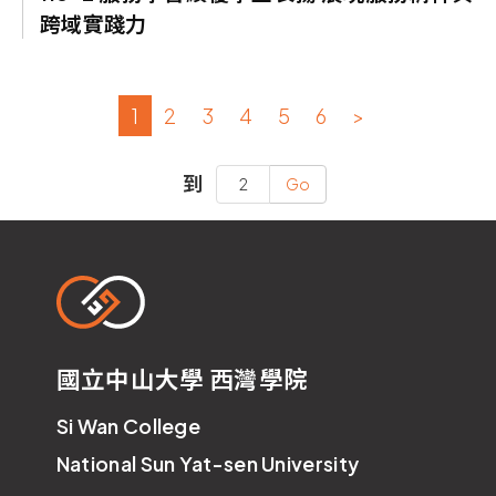
跨域實踐力
1
2
3
4
5
6
>
到
Go
國立中山大學 西灣學院
Si Wan College
National Sun Yat-sen University